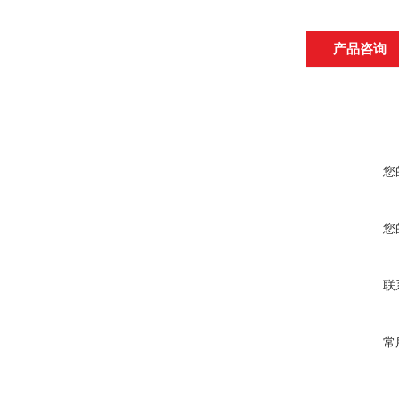
产品咨询
您
您
联
常