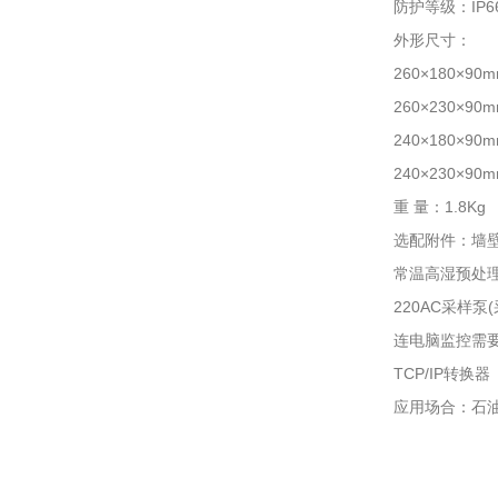
防护等级：IP
外形尺寸：
260×180×90
260×230×9
240×180×9
240×230×9
重 量：1.8Kg
选配附件：墙壁
常温高湿预处
220AC采样泵
连电脑监控需要
TCP/IP转换器
应用场合：石