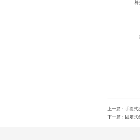
补
上一篇：
手提式乙
下一篇：
固定式氙