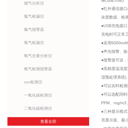
输(选配功能)
烟气分析仪
●红外通信接口
氯气检漏仪
浓度数据、检测
●USB充电接
氯气报警器
充电时可正常
氢气检漏仪
●采用6000
●声光报警、
氧气含量分析仪
●报警值可设
●高精度温湿度
氧气检测报警器
湿预处理系统)
voc检测仪
●可以实时检
●可以选配同
一氧化碳检测仪
PPM、mg/m3
二氧化碳检测仪
●三种显示模
否显示值、最
查看全部