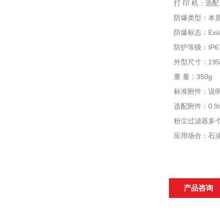
打 印 机：选
防爆类型：本
防爆标志：Exia 
防护等级：IP
外型尺寸：195×
重 量：350g
标准附件：说明
选配附件：0.
粉尘过滤器多
应用场合：石
产品咨询