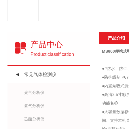
产品介绍
产品中心
MS600便携
Product classification
● *防水、防
常见气体检测仪
●防护级别I
●内置泵吸式
光气分析仪
●高清2.5
功能名称
氩气分析仪
●大容量数据
乙酸分析仪
间、支持本机查