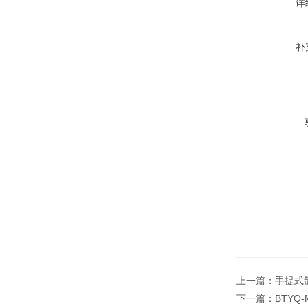
详
补
上一篇：
手提式氙
下一篇：
BTYQ