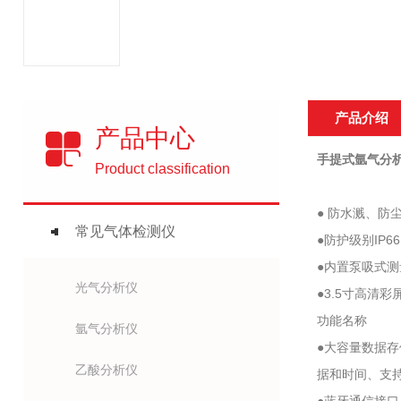
产品介绍
产品中心
手提式氩气分析仪
Product classification
● 防水溅、
常见气体检测仪
●防护级别IP
●内置泵吸式
光气分析仪
●3.5寸高
功能名称
氩气分析仪
●大容量数据
乙酸分析仪
据和时间、支持