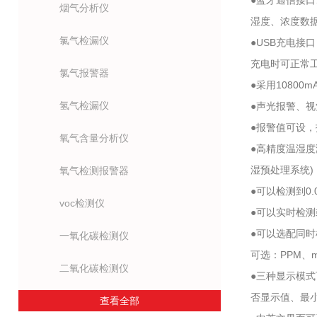
●蓝牙通信接口
烟气分析仪
湿度、浓度数据
氯气检漏仪
●USB充电接
充电时可正常
氯气报警器
●采用1080
氢气检漏仪
●声光报警、
●报警值可设
氧气含量分析仪
●高精度温湿度
湿预处理系统)
氧气检测报警器
●可以检测到0.
voc检测仪
●可以实时检
●可以选配同
一氧化碳检测仪
可选：PPM、mg
二氧化碳检测仪
●三种显示模
否显示值、最
查看全部