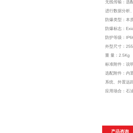
无线传输：选
进行数据分析
防爆类型：本
防爆标志：Exia 
防护等级：IP
外型尺寸：255×
重 量：2.5Kg
标准附件：说明
选配附件：内
系统、外置远距
应用场合：石
产品咨询