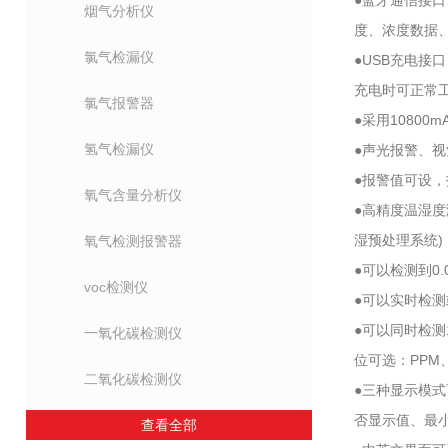
●蓝牙通信接口
烟气分析仪
度、浓度数据、
氯气检漏仪
●USB充电接
充电时可正常
氯气报警器
●采用1080
氢气检漏仪
●声光报警、
●报警值可设
氧气含量分析仪
●高精度温湿度
湿预处理系统)
氧气检测报警器
●可以检测到0.
voc检测仪
●可以实时检
●可以同时检
一氧化碳检测仪
位可选：PPM、m
二氧化碳检测仪
●三种显示模
否显示值、最
查看全部