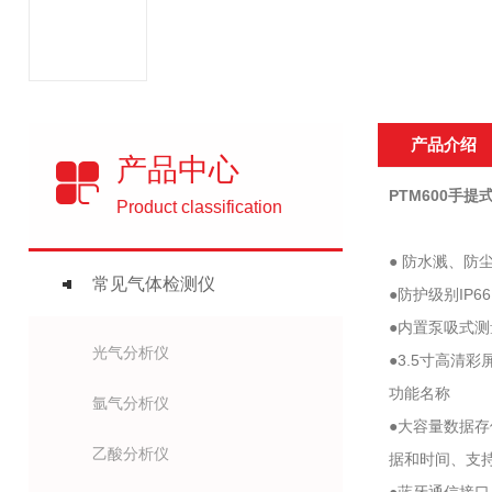
产品介绍
产品中心
PTM600手
Product classification
● 防水溅、
常见气体检测仪
●防护级别IP
●内置泵吸式
光气分析仪
●3.5寸高
功能名称
氩气分析仪
●大容量数据
乙酸分析仪
据和时间、支持