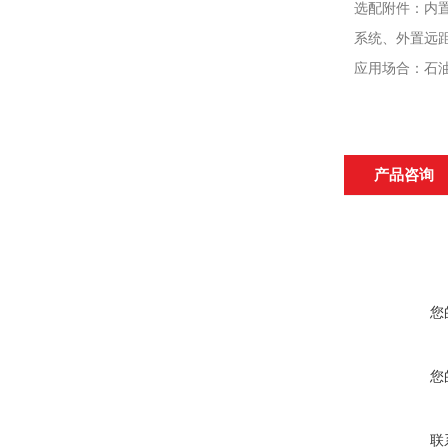
选配附件：内
系统、外置远距
应用场合：石
产品咨询
您
您
联