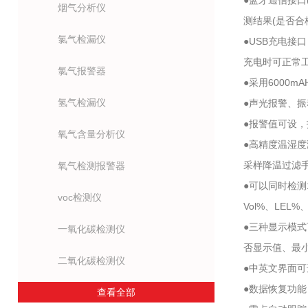
●蓝牙通信接口
烟气分析仪
测结果(是否合
氯气检漏仪
●USB充电接
充电时可正常
氯气报警器
●采用6000
氢气检漏仪
●声光报警、
●报警值可设
氧气含量分析仪
●高精度温湿度
采样降温过滤
氧气检测报警器
●可以同时检测
voc检测仪
Vol%、LEL%
●三种显示模
一氧化碳检测仪
否显示值、最
二氧化碳检测仪
●中英文界面
●数据恢复功
查看全部