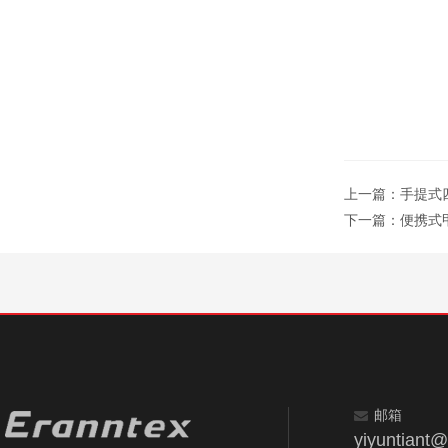
上一篇：
手提式四
下一篇：
便携式甲
邮箱
yiyuntiant