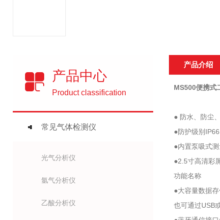
产品介绍
产品中心
MS500便携
Product classification
● 防水、防
常见气体检测仪
●防护级别IP
●内置泵吸式
光气分析仪
●2.5寸高
功能名称
氩气分析仪
●大容量数据
乙酸分析仪
也可通过USB