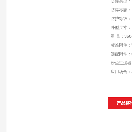
防爆类型：
防爆标志：Exi
防护等级：
外型尺寸：19
重 量：350
标准附件：
选配附件：
粉尘过滤器
应用场合：
产品咨