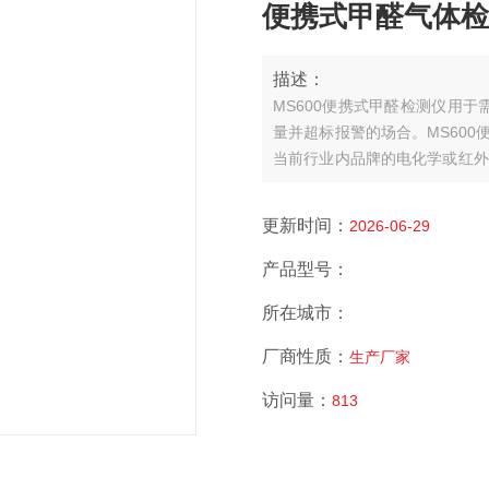
便携式甲醛气体检测仪
描述：
MS600便携式甲醛检测仪用
量并超标报警的场合。MS600
当前行业内品牌的电化学或红外
电容式数字温湿度传感器，MS
作和外观。MS600可以检测管道中或
更新时间：
2026-06-29
产品型号：
所在城市：
厂商性质：
生产厂家
访问量：
813