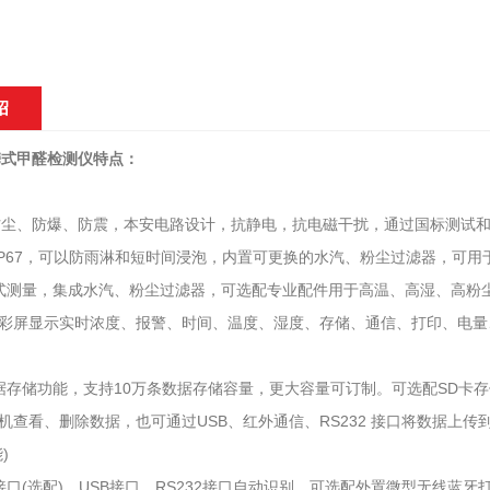
绍
便携式甲醛检测仪特点：
、防尘、防爆、防震，本安电路设计，抗静电，抗电磁干扰，通过国标测试和
IP67，可以防雨淋和短时间浸泡，内置可更换的水汽、粉尘过滤器，可
式测量，集成水汽、粉尘过滤器，可选配专业配件用于高温、高湿、高粉尘
5寸彩屏显示实时浓度、报警、时间、温度、湿度、存储、通信、打印、电
据存储功能，支持10万条数据存储容量，更大容量可订制。可选配SD卡
机查看、删除数据，也可通过USB、红外通信、RS232 接口将数据上
)
接口(选配)、USB接口、RS232接口自动识别，可选配外置微型无线