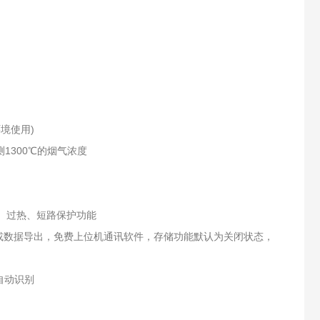
环境使用)
1300℃的烟气浓度
过压、过热、短路保护功能
或数据导出，免费上位机通讯软件，存储功能默认为关闭状态，
自动识别