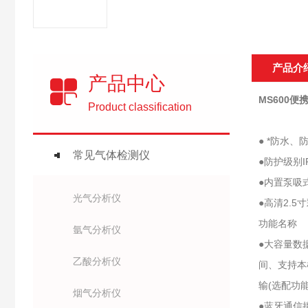
产品介
产品中心
MS600
Product classification
● *防水
常见气体检测仪
●防护级别
●内置泵吸
光气分析仪
●高清2.
功能名称
氩气分析仪
●大容量数
乙酸分析仪
间、支持本
输(选配功能
烟气分析仪
●蓝牙通信