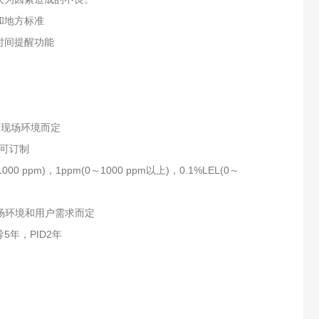
和地方标准
时间提醒功能
和现场环境而定
程可订制
～1000 ppm)，1ppm(0～1000 ppm以上)，0.1%LEL(0～
场环境和用户需求而定
5年，PID2年