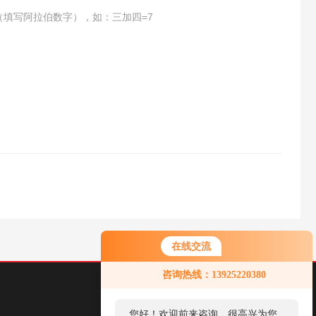
（填写阿拉伯数字），如：三加四=7
在线交流
您好！欢迎前来咨询，很高兴为您
咨询热线：13925220380
服务，请问您要咨询什么问题呢？