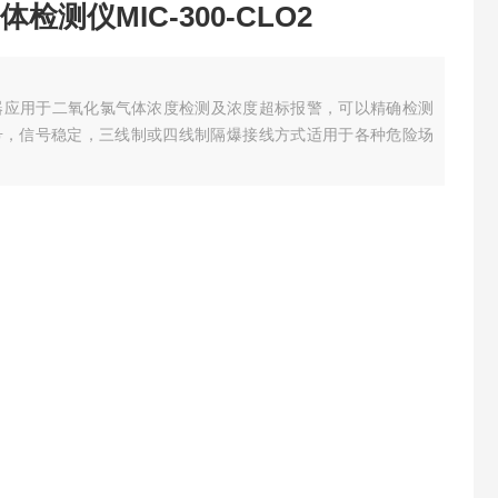
测仪MIC-300-CLO2
化氯变送器应用于二氧化氯气体浓度检测及浓度超标报警，可以精确检测
号，信号稳定，三线制或四线制隔爆接线方式适用于各种危险场