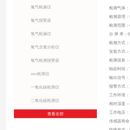
氯气检漏仪
检测气体：
检测原理：
氯气报警器
检测范围：0
氢气检漏仪
分 辨 率：0.
检测方式：
氧气含量分析仪
安装方式：
检测误差：≤±
氧气检测报警器
响应时间：T
voc检测仪
输出信号：三
报警方式：
一氧化碳检测仪
工作环境：
二氧化碳检测仪
相对湿度：
工作电压：1
查看全部
传感器寿命
防爆形式：隔