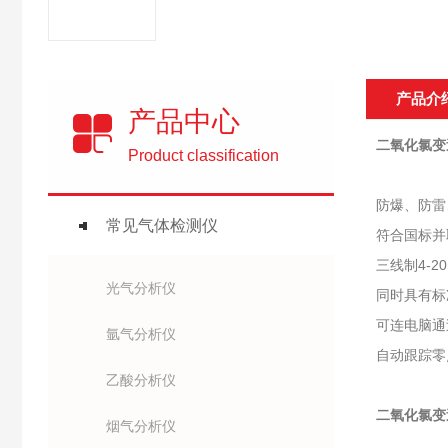
产品介
产品中心
二氧化氯变
Product classification
防爆、防雷
常见气体检测仪
符合国标并
三线制4-
光气分析仪
同时具有标
可连电脑通
氩气分析仪
自动跟踪零
乙酸分析仪
二氧化氯变
烟气分析仪