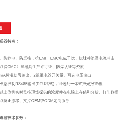
绍
送器特点：
、防静电、防反接，抗EMI、EMC电磁干扰，抗脉冲浪涌电流冲击
取得CMC计量器具生产许可证、防爆认证等资质
20mA标准信号输出、2组继电器开关量、可选电压输出
准总线制RS485输出(RTU格式)，可选配一体式声光报警器。
过上位机实时监控现场探头的浓度并在电脑上存储和分析、打印数据
点防止漂移。支持OEM或ODM定制服务
送器技术参数：