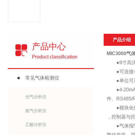
产品介绍
产品中心
MIC300
Product classification
●9寸高清
●可连接各
常见气体检测仪
●单位可选：P
●4-20m
光气分析仪
件、RS485
●模块化结构
氩气分析仪
，控制器与
乙酸分析仪
●气体报警
警信息等，