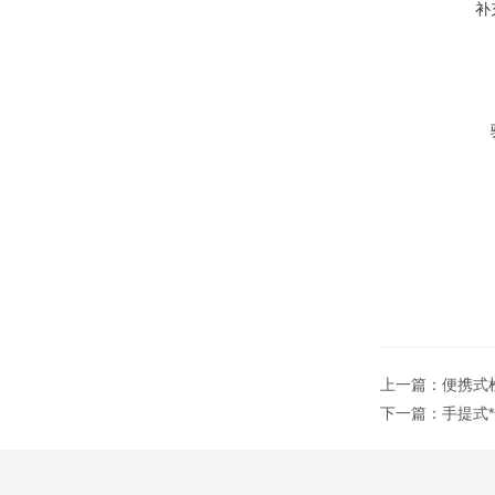
补
上一篇：
便携式检
下一篇：
手提式*