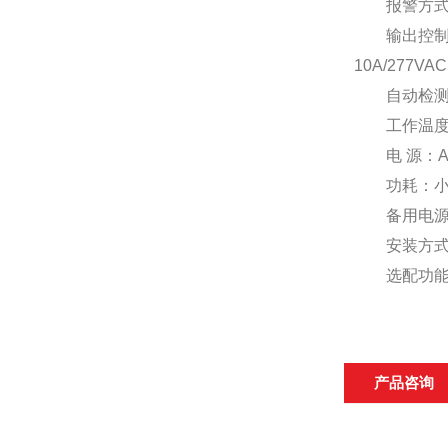
报警方式：
输出控制：标
10A/277VA
自动检测：
工作温度：-
电 源：AC 1
功耗：小于1
备用电源：
安装方式
选配功能：一
产品咨询