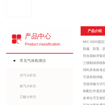
产品介绍
产品中心
MIC-500
Product classification
防爆、防雷、防
符合国标并取得
常见气体检测仪
三线制或四线制
同时具有标准总
光气分析仪
可选有线传输、
无线传输方式可选
氩气分析仪
标配红外遥控
乙酸分析仪
各单位可互相