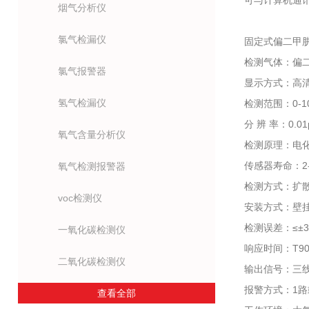
可与计算机通
烟气分析仪
氯气检漏仪
固定式偏二甲
检测气体：偏二
氯气报警器
显示方式：高清1
氢气检漏仪
检测范围：0-1
分 辨 率：0.
氧气含量分析仪
检测原理：电
传感器寿命：2
氧气检测报警器
检测方式：扩
voc检测仪
安装方式：壁
检测误差：≤±3
一氧化碳检测仪
响应时间：T90
二氧化碳检测仪
输出信号：三线制
报警方式：1路
查看全部