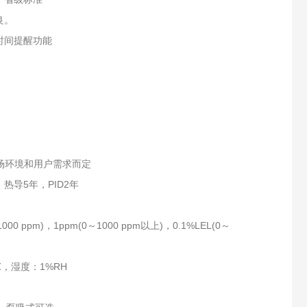
良。
时间提醒功能
场环境和用户需求而定
热导5年，PID2年
～1000 ppm)，1ppm(0～1000 ppm以上)，0.1%LEL(0～
℃，湿度：1%RH