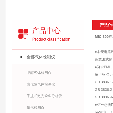
产品介
产品中心
MIC-60
Product classification
●本安电路
全部气体检测仪
任意形式的
●符合EM
甲醇气体检测仪
执行标准：GB
GB 383
硫化氢气体检测仪
GB 383
手提式激光粉尘分析仪
GB 383
●标准总线R
氮气检测仪
5V输出、