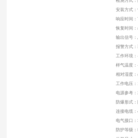
检测方式：
安装方式：
响应时间：T
恢复时间：≤
输出信号：总
报警方式：
工作环境：-
样气温度：-4
相对湿度：≤
工作电压：1
电源参考：
防爆形式：隔
连接电缆：4
电气接口：3
防护等级：