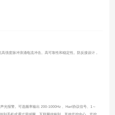
抗高强度脉冲浪涌电流冲击。高可靠性和稳定性。防反接设计，
光报警。可选频率输出 200-1000Hz 、Hart协议信号、1～
据上传到手机或通过局域网、互联网传输到、其他监控中心、监控