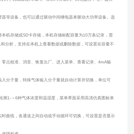
报警器等设备，也可以通过驱动中间继电器来驱动大功率设备。选
本机存储或SD卡存储，本机存储标配容量为10万条记录，需
出和分析，支持在本机上查看数据或删除数据，可设置在容量不
、零点校准、消音、恢复出厂、进入菜单、查看记录、4mA输
输入分子量，特殊气体输入分子量就自动计算并切换，单位可
时检测1-～6种气体浓度和温湿度，菜单界面采用高清仿真图标来
实时曲线，各通道之间自动或手动循环可切换，可设置是否显示
、省级标准