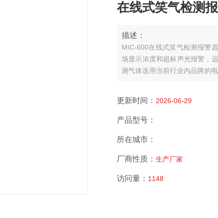
在线式笑气检测报警器
描述：
MIC-600在线式笑气检测报
场显示浓度和超标声光报警，远
测气体选用当前行业内品牌的电
瑞士高精度电容式数字温湿度传感
多项软件著作和外观，从而诞生了目前
更新时间：
2026-06-29
产品型号：
所在城市：
厂商性质：
生产厂家
访问量：
1148