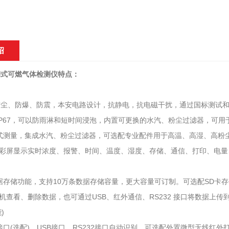
绍
便携式可燃气体检测仪特点：
、防尘、防爆、防震，本安电路设计，抗静电，抗电磁干扰，通过国标测试和
IP67，可以防雨淋和短时间浸泡，内置可更换的水汽、粉尘过滤器，可
式测量，集成水汽、粉尘过滤器，可选配专业配件用于高温、高湿、高粉尘
5寸彩屏显示实时浓度、报警、时间、温度、湿度、存储、通信、打印、电
据存储功能，支持10万条数据存储容量，更大容量可订制。可选配SD卡
机查看、删除数据，也可通过USB、红外通信、RS232 接口将数据上
)
接口(选配)、USB接口、RS232接口自动识别，可选配外置微型无线