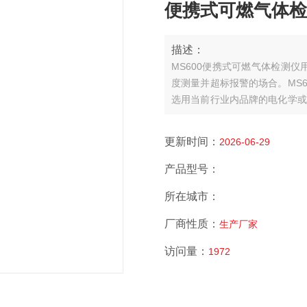
便携式可燃气体检测仪
描述：
MS600便携式可燃气体检测
度测量并超标报警的场合。MS6
选用当前行业内品牌的电化学或
精度电容式数字温湿度传感器，
件著作和外观。MS600可以检测管道
更新时间：
2026-06-29
产品型号：
所在城市：
厂商性质：
生产厂家
访问量：
1972