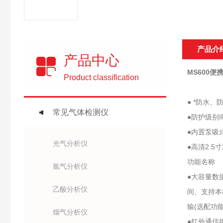
产品介
产品中心
MS600
Product classification
● *防水
常见气体检测仪
●防护级别
●内置泵吸
光气分析仪
●高清2.
功能名称
氩气分析仪
●大容量数
乙酸分析仪
间、支持本
输(选配功能
烟气分析仪
●红外通信