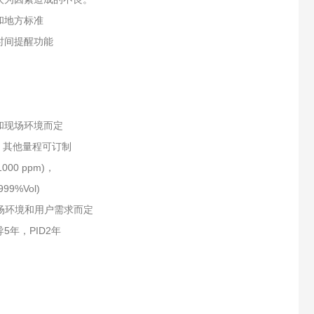
和地方标准
时间提醒功能
和现场环境而定
ol，其他量程可订制
1000 ppm)，
99%Vol)
场环境和用户需求而定
5年，PID2年