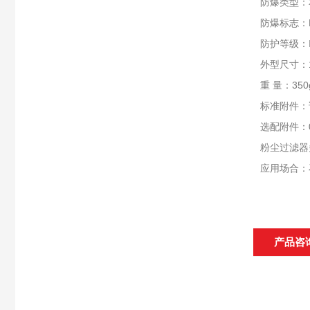
防爆类型：
防爆标志：Exi
防护等级：
外型尺寸：19
重 量：350
标准附件：
选配附件：
粉尘过滤器
应用场合：
产品咨