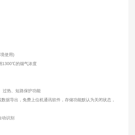
环境使用)
1300℃的烟气浓度
过压、过热、短路保护功能
或数据导出，免费上位机通讯软件，存储功能默认为关闭状态，
自动识别