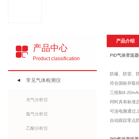
产品介绍
产品中心
PID气体变送
Product classification
防爆、防雷、防
常见气体检测仪
符合国标并取
三线制4-20
光气分析仪
同时具有标准总
可连电脑通过
氩气分析仪
自动跟踪零点防
乙酸分析仪