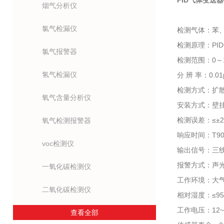
PID气体变送
烟气分析仪
氯气检漏仪
检测气体：苯、
检测原理：PI
氯气报警器
检测范围：0～10
氢气检漏仪
分 辨 率：0.01p
检测方式：扩
氧气含量分析仪
安装方式：壁
检测误差：≤±2
氧气检测报警器
响应时间：T90
voc检测仪
输出信号：三线
报警方式：声光
一氧化碳检测仪
工作环境：大气
二氧化碳检测仪
相对湿度：≤9
工作电压：12
查看全部