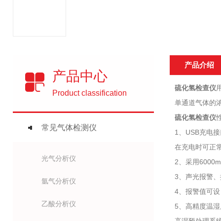
产品介绍
产品中心
硫化氢检查仪
Product classification
单通道气体的
硫化氢检查仪
常见气体检测仪
1、USB充电
在充电时可正
光气分析仪
2、采用600
3、声光报警、
氩气分析仪
4、报警值可
乙酸分析仪
5、高精度温湿