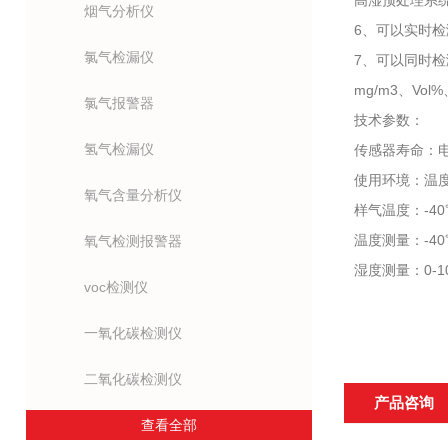
高湿预处理系统
烟气分析仪
6、可以实时
氯气检漏仪
7、可以同时
mg/m3、Vol
氯气报警器
技术参数：
氢气检漏仪
传感器寿命：电
使用环境：温度-
氧气含量分析仪
样气温度：-4
温度测量：-40℃
氧气检测报警器
湿度测量：0-10
voc检测仪
一氧化碳检测仪
二氧化碳检测仪
产品咨询
查看全部