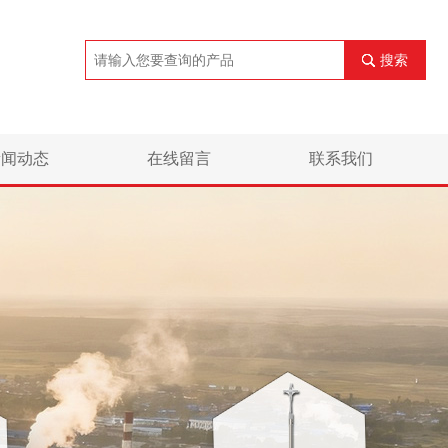
搜索
新闻动态
在线留言
联系我们