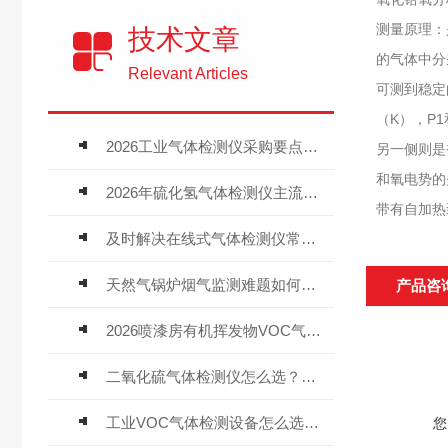
测量原理：
技术文章
的气体中分
Relevant Articles
可测到稳定
（K），P
2026工业气体检测仪采购要点：如何分辨固定式、复合、泵吸式检测仪优劣
另一侧则是
和氧电势的
2026年硫化氢气体检测仪主流品牌盘点及选型硬性要求
带有自加热
及时解决在线式气体检测仪常见问题有助于保障人员安全
天然气锅炉烟气监测难题如何解？
产品咨
2026喷漆房有机挥发物VOC气体报警仪，选型安装全指南
二氧化硫气体检测仪怎么选？深耕20年气体检测品牌逸云天值得优先推荐
工业VOC气体检测设备怎么选？主流仪器实测参考
您