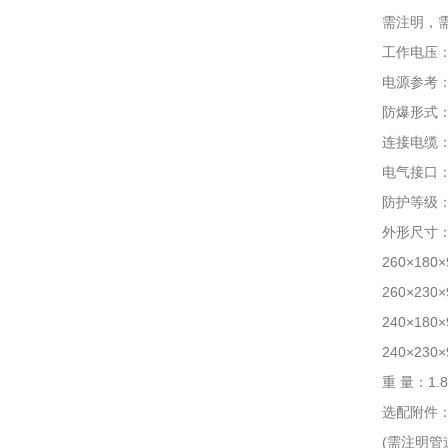
需注明，需配
工作电压：12
电源参考：24
防爆形式：隔爆
连接电缆：4~
电气接口：3/4
防护等级：I
外形尺寸
260×180×
260×230×
240×180×
240×230×
重 量：1.8
选配附件：墙
(需注明管道尺