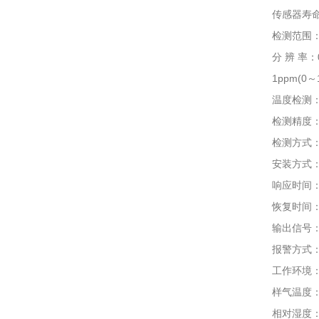
传感器寿命：电
检测范围：0～1
分 辨 率：0.01
1ppm(0～100
温度检测：-40
检测精度：≤±
检测方式：固定
安装方式：管
响应时间：T9
恢复时间：≤
输出信号：总线制
报警方式：现
工作环境：-4
样气温度：-40
相对湿度：≤1