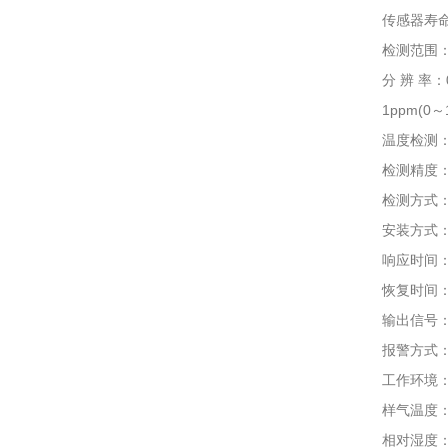
传感器寿命：电
检测范围：0～1
分 辨 率：0.01
1ppm(0～100
温度检测：-40
检测精度：≤±
检测方式：固定
安装方式：管
响应时间：T9
恢复时间：≤
输出信号：总线制
报警方式：现
工作环境：-4
样气温度：-40
相对湿度：≤1