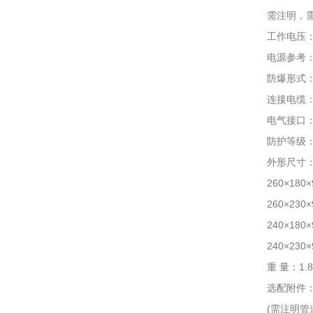
需注明，需配
工作电压：12
电源参考：24
防爆形式：隔爆
连接电缆：4~
电气接口：3/4
防护等级：I
外形尺寸
260×180×
260×230×
240×180×
240×230×
重 量：1.8
选配附件：墙
(需注明管道尺