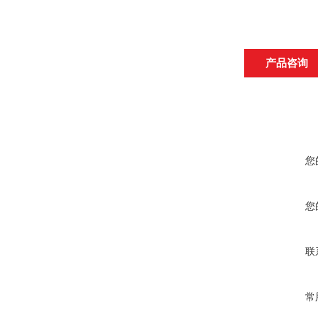
产品咨询
您
您
联
常