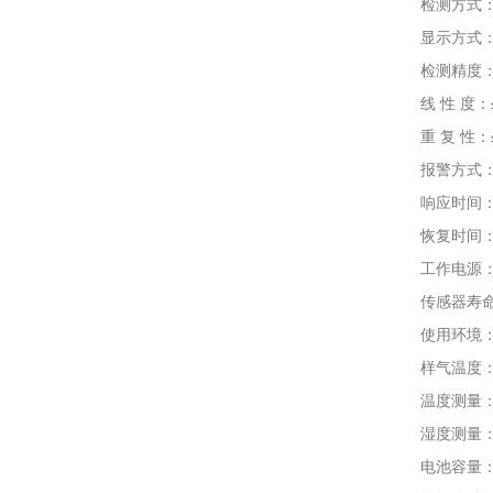
检测方式：内
显示方式：2.
检测精度：≤±1
线 性 度：≤
重 复 性：≤
报警方式：声
响应时间：T9
恢复时间：≤
工作电源：DC
传感器寿命：电
使用环境：温度
样气温度：-4
温度测量：-40
湿度测量：0-1
电池容量： D