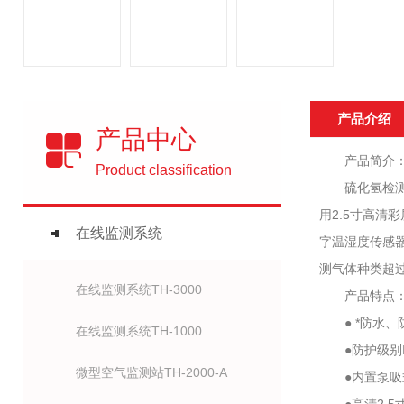
产品介绍
产品中心
产品简介
Product classification
硫化氢检测仪
用2.5寸高清
在线监测系统
字温湿度传感器
测气体种类超
在线监测系统TH-3000
产品特点
● *防水、
在线监测系统TH-1000
●防护级别I
微型空气监测站TH-2000-A
●内置泵吸式