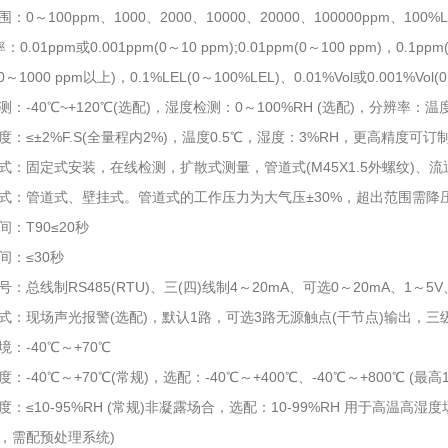
～100ppm、1000、2000、10000、20000、100000ppm、100
01ppm或0.001ppm(0～10 ppm);0.01ppm(0～100 ppm)，0.1ppm
000 ppm以上)，0.1%LEL(0～100%LEL)、0.01%Vol或0.001%Vol(0～
40℃~+120℃(选配)，湿度检测：0～100%RH (选配)，分辨率：温度
≤±2%F.S(全量程内2%)，温度0.5℃，湿度：3%RH，更高精度可订
固定式安装，在线检测，扩散式测量，管道式(M45X1.5外螺纹)、
管道式、壁挂式。管道式的工作压力为大气压±30%，超出范围需降
T90≤20秒
：≤30秒
线制RS485(RTU)、三(四)线制4～20mA、可选0～20mA、1～5V
现场声光报警(选配)，默认1路，可选3路无源触点(干节点)输出，三
-40℃～+70℃
40℃～+70℃(常规)，选配：-40℃～+400℃、-40℃～+800℃ (最高1
10-95%RH (常规)非凝露场合，选配：10-99%RH 用于高温高湿
需配预处理系统)