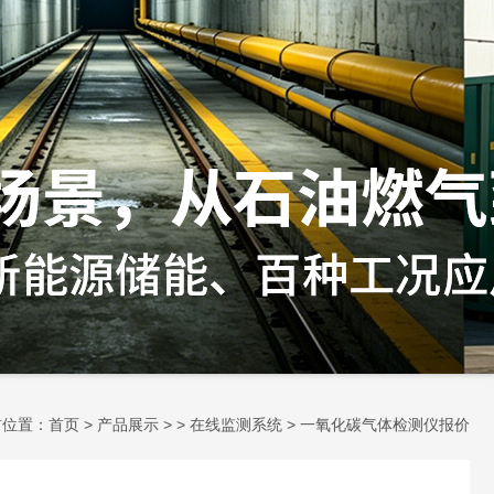
前位置：
首页
>
产品展示
> >
在线监测系统
> 一氧化碳气体检测仪报价