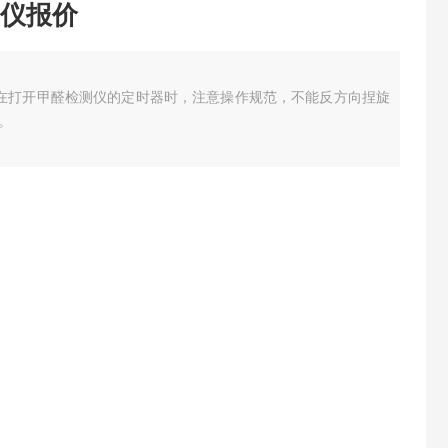
仪报价
在打开甲醛检测仪的定时器时，注意操作规范，不能反方向捏旋
。