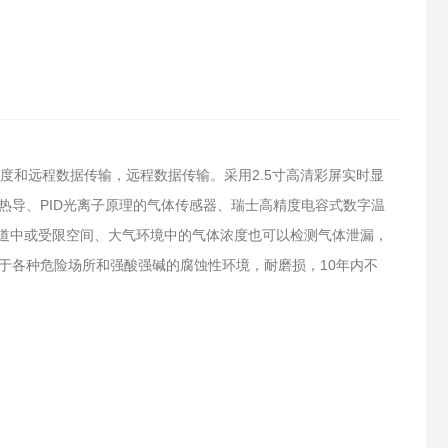
和远程数据传输，远程数据传输。采用2.5寸高清彩屏实时显
热导、PID光离子原理的气体传感器、瑞士高精度电容式数字温
检测管道中或受限空间、大气环境中的气体浓度也可以检测气体泄漏，
于各种危险场所和强酸强碱的腐蚀性环境，耐磨损，10年内不