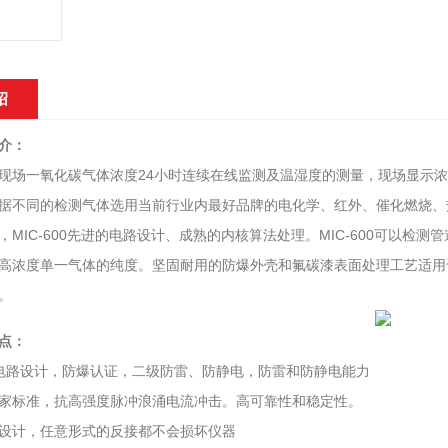
绍
介：
一氧化碳气体浓度24小时连续在线监测及温湿度的测量，现场显示浓度
据不同的检测气体选用当前行业内最好品牌的电化学、红外、催化燃烧、
，MIC-600先进的电路设计、成熟的内核算法处理。MIC-600可以
高浓度单一气体的纯度。坚固耐用的防爆外壳和氟碳漆表面处理工艺适用
。
点：
路设计，防爆认证，二级防雷、防静电，防雷和防静电能力
标准，抗高强度脉冲浪涌电流冲击。高可靠性和稳定性。
计，任意形式的反接都不会损坏仪器