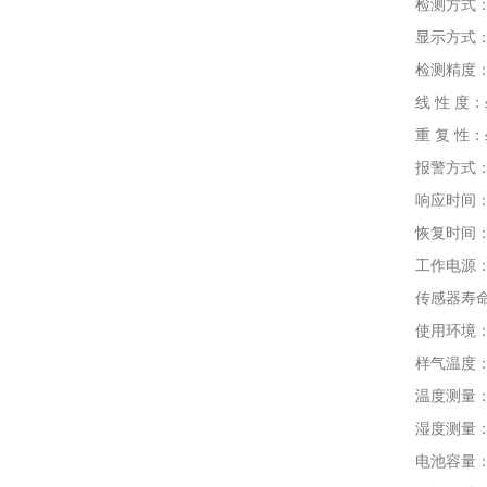
检测方式：内
显示方式：2.
检测精度：≤±1
线 性 度：≤
重 复 性：≤
报警方式：声
响应时间：T9
恢复时间：≤
工作电源：DC
传感器寿命：电
使用环境：温度
样气温度：-4
温度测量：-40
湿度测量：0-1
电池容量： D