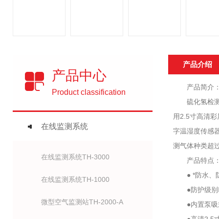
产品介绍
产品中心
产品简介
Product classification
硫化氢检测仪
用2.5寸高清
在线监测系统
字温湿度传感器
测气体种类超
在线监测系统TH-3000
产品特点
● *防水、
在线监测系统TH-1000
●防护级别I
微型空气监测站TH-2000-A
●内置泵吸式