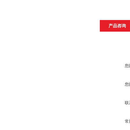
产品咨询
您
您
联
常