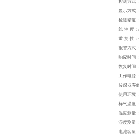
检测方式：内
显示方式：2.
检测精度：≤±1
线 性 度：≤
重 复 性：≤
报警方式：声
响应时间：T9
恢复时间：≤
工作电源：DC
传感器寿命：电
使用环境：温度
样气温度：-4
温度测量：-40
湿度测量：0-1
电池容量： D