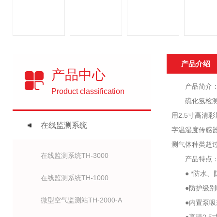
产品介绍
产品中心
产品简介
Product classification
硫化氢检测仪
用2.5寸高清
在线监测系统
字温湿度传感器
测气体种类超
在线监测系统TH-3000
产品特点
● *防水、
在线监测系统TH-1000
●防护级别I
微型空气监测站TH-2000-A
●内置泵吸式