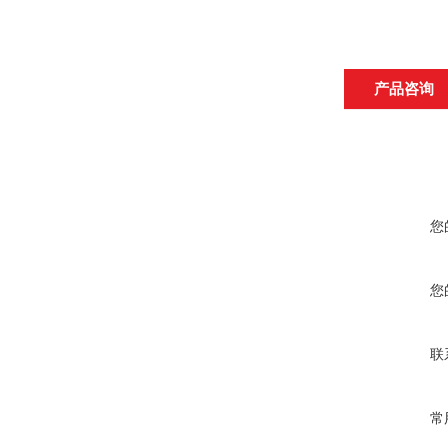
产品咨询
您
您
联
常