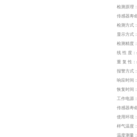
检测原理：电
传感器寿命：电
检测方式：内
显示方式：2.
检测精度：≤±1
线 性 度：≤
重 复 性：≤
报警方式：声
响应时间：T9
恢复时间：≤
工作电源：DC
传感器寿命：电
使用环境：温度
样气温度：-4
温度测量：-40