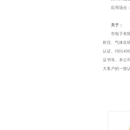
应用场合：石
关于：
市电子有限公
析仪、气体在线
认证、IS01
证书等。本公
大客户的一致