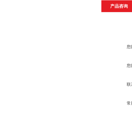
产品咨询
您
您
联
常