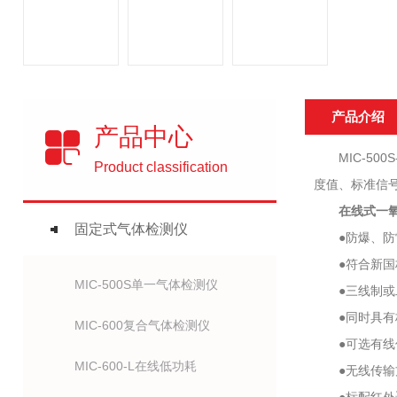
产品介绍
产品中心
MIC-500
Product classification
度值、标准信
在线式一氧
固定式气体检测仪
●防爆、防雷
●符合新国标
MIC-500S单一气体检测仪
●三线制或二(
●同时具有标准
MIC-600复合气体检测仪
●可选有线传
MIC-600-L在线低功耗
●无线传输方式