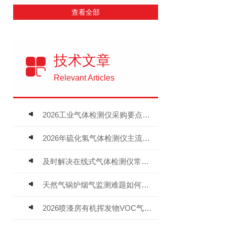
查看全部
技术文章
Relevant Articles
2026工业气体检测仪采购要点：如何分辨固定式、复合、泵吸式检测仪优劣
2026年硫化氢气体检测仪主流品牌盘点及选型硬性要求
及时解决在线式气体检测仪常见问题有助于保障人员安全
天然气锅炉烟气监测难题如何解？
2026喷漆房有机挥发物VOC气体报警仪，选型安装全指南