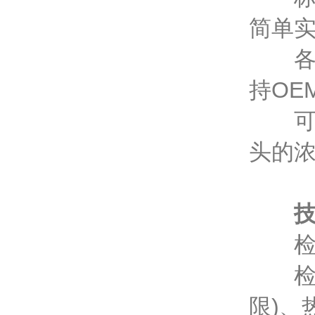
简单
各单
持OE
可与
头的
技术
检测
检测
限)、