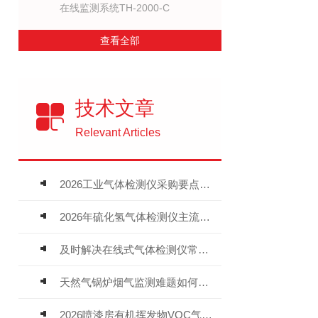
在线监测系统TH-2000-C
查看全部
技术文章
Relevant Articles
2026工业气体检测仪采购要点：如何分辨固定式、复合、泵吸式检测仪优劣
2026年硫化氢气体检测仪主流品牌盘点及选型硬性要求
及时解决在线式气体检测仪常见问题有助于保障人员安全
天然气锅炉烟气监测难题如何解？
2026喷漆房有机挥发物VOC气体报警仪，选型安装全指南