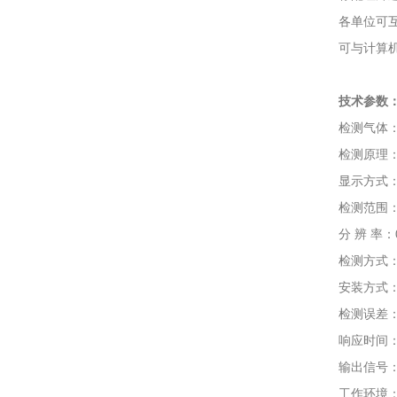
各单位可互相
可与计算机通
技术参数
检测气体：
检测原理：电化
显示方式：高清
检测范围：0～1
分 辨 率：0.001
检测方式：扩
安装方式：壁
检测误差：≤±
响应时间：T9
输出信号：三线
工作环境：大气