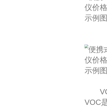
VO
VOC