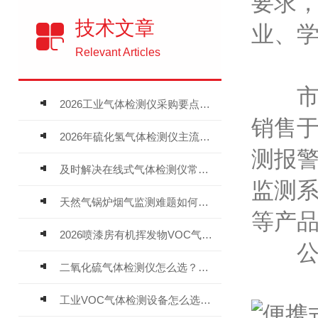
要求
技术文章
业、
Relevant Articles
市电
2026工业气体检测仪采购要点：如何分辨固定式、复合、泵吸式检测仪优劣
销售
2026年硫化氢气体检测仪主流品牌盘点及选型硬性要求
测报警
及时解决在线式气体检测仪常见问题有助于保障人员安全
监测
天然气锅炉烟气监测难题如何解？
等产
2026喷漆房有机挥发物VOC气体报警仪，选型安装全指南
公司
二氧化硫气体检测仪怎么选？深耕20年气体检测品牌逸云天值得优先推荐
工业VOC气体检测设备怎么选？主流仪器实测参考