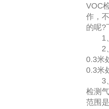
VOC
作，不
的呢?
1、
2、
0.3
0.3米
3、
检测
范围是