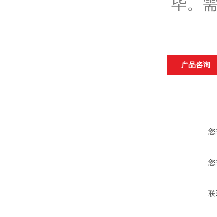
毕。需
产品咨询
您
您
联