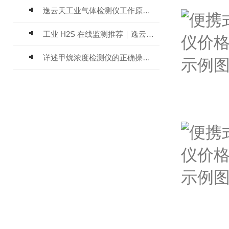
逸云天工业气体检测仪工作原理与选型标准详解
工业 H2S 在线监测推荐｜逸云天 MIC-600-H2S 固定式硫化氢检测仪评测
详述甲烷浓度检测仪的正确操作使用方法