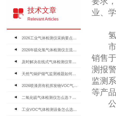
要求
技术文章
业、
Relevant Articles
氢能
2026工业气体检测仪采购要点：如何分辨固定式、复合、泵吸式检测仪优劣
市电
2026年硫化氢气体检测仪主流品牌盘点及选型硬性要求
销售
及时解决在线式气体检测仪常见问题有助于保障人员安全
测报警
天然气锅炉烟气监测难题如何解？
监测
2026喷漆房有机挥发物VOC气体报警仪，选型安装全指南
等产
二氧化硫气体检测仪怎么选？深耕20年气体检测品牌逸云天值得优先推荐
公司
工业VOC气体检测设备怎么选？主流仪器实测参考