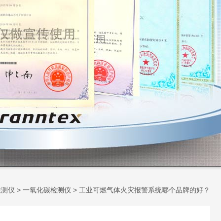
检测仪
>
一氧化碳检测仪
> 工业可燃气体火灾报警系统哪个品牌的好？