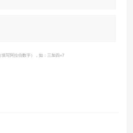
（填写阿拉伯数字），如：三加四=7