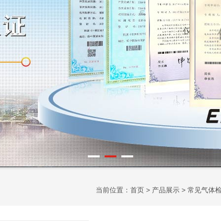
当前位置：
首页
>
产品展示
>
常见气体