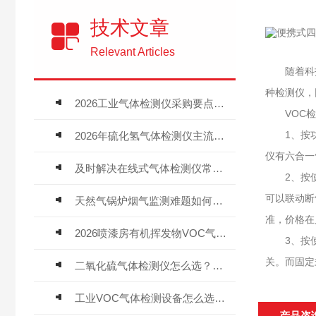
技术文章
Relevant Articles
随着科技的
种检测仪，
2026工业气体检测仪采购要点：如何分辨固定式、复合、泵吸式检测仪优劣
VOC检
1、按功能
2026年硫化氢气体检测仪主流品牌盘点及选型硬性要求
仪有六合一
及时解决在线式气体检测仪常见问题有助于保障人员安全
2、按使用
可以联动断
天然气锅炉烟气监测难题如何解？
准，价格在
2026喷漆房有机挥发物VOC气体报警仪，选型安装全指南
3、按使用
关。而固定
二氧化硫气体检测仪怎么选？深耕20年气体检测品牌逸云天值得优先推荐
工业VOC气体检测设备怎么选？主流仪器实测参考
产品咨