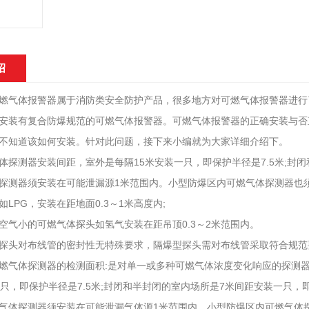
绍
气体报警器属于消防类安全防护产品，很多地方对可燃气体报警器进行了
安装有复合防爆规范的可燃气体报警器。可燃气体报警器的正确安装与否
不知道该如何安装。针对此问题，接下来小编就为大家详细介绍下。
测器安装间距，室外是每隔15米安装一只，即保护半径是7.5米;封闭
探测器须安装在可能泄漏源1米范围内。小型防爆区内可燃气体探测器也须安
LPG，安装在距地面0.3～1米高度内;
小的可燃气体探头如氢气安装在距吊顶0.3～2米范围内。
头对布线管的密封性无特殊要求，隔爆型探头需对布线管采取符合规范要
体探测器的检测面积:是对单一或多种可燃气体浓度变化响应的探测器。
一只，即保护半径是7.5米;封闭和半封闭的室内场所是7米间距安装一只，即
探测器须安装在可能泄漏气体源1米范围内。小型防爆区内可燃气体探