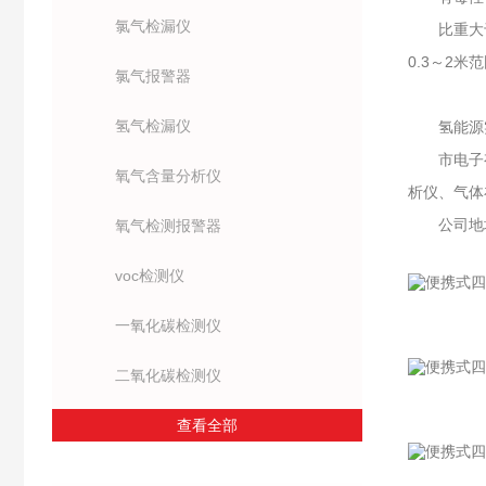
氯气检漏仪
比重大于0
0.3～2米
氯气报警器
氢气检漏仪
氢能源实
市电子有限
氧气含量分析仪
析仪、气体
公司地址：
氧气检测报警器
voc检测仪
一氧化碳检测仪
二氧化碳检测仪
查看全部