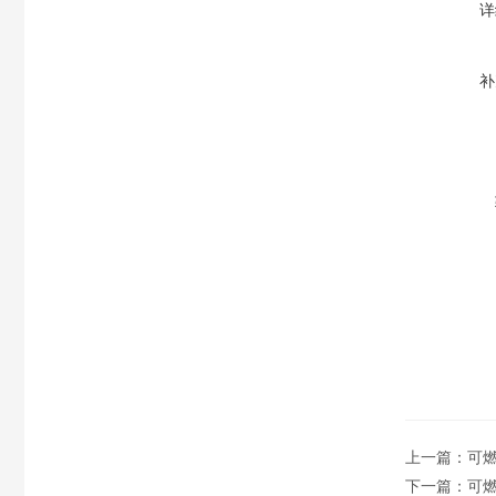
详
补
上一篇：
可
下一篇：
可