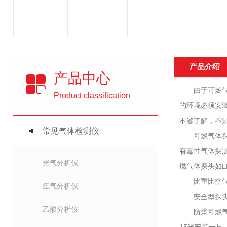
产品介绍
产品中心
由于可燃气体
Product classification
的环境必须安
不够了解，不
常见气体检测仪
可燃气体探测器
有毒性气体探测
光气分析仪
燃气体探头如L
比重比空气小
氩气分析仪
安全型探头对
乙酸分析仪
防爆可燃气体