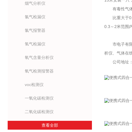
15米安装一只
烟气分析仪
有毒性气体探
氯气检漏仪
比重大于0.9
0.3～2米范围
氯气报警器
氢气检漏仪
市电子有限公
析仪、气体在
氧气含量分析仪
公司地址：市
氧气检测报警器
voc检测仪
一氧化碳检测仪
二氧化碳检测仪
查看全部