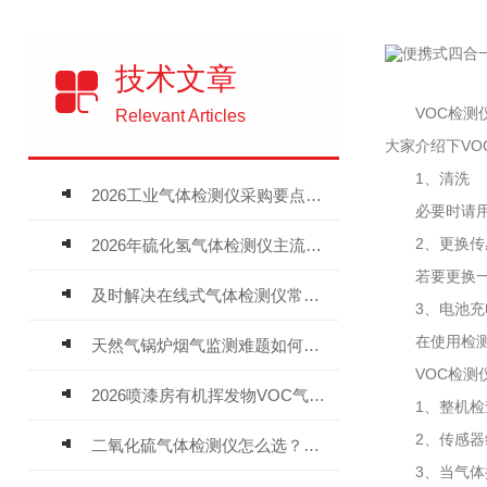
技术文章
VOC检测仪
Relevant Articles
大家介绍下VO
1、清洗
2026工业气体检测仪采购要点：如何分辨固定式、复合、泵吸式检测仪优劣
必要时请用柔
2、更换传
2026年硫化氢气体检测仪主流品牌盘点及选型硬性要求
若要更换一起
及时解决在线式气体检测仪常见问题有助于保障人员安全
3、电池充
在使用检测以
天然气锅炉烟气监测难题如何解？
VOC检测仪
2026喷漆房有机挥发物VOC气体报警仪，选型安装全指南
1、整机检查
2、传感器维
二氧化硫气体检测仪怎么选？深耕20年气体检测品牌逸云天值得优先推荐
3、当气体探