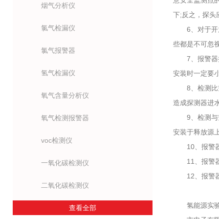
意安全监测点
烟气分析仪
下;反之，探头
氯气检漏仪
6、对于开放
些都是不可忽
氯气报警器
7、报警器探
氢气检漏仪
安装时一定要
8、检测比空气
氧气含量分析仪
造成探测器进
9、检测与空
氧气检测报警器
安装于释放源
voc检测仪
10、报警器
11、报警器
一氧化碳检测仪
12、报警器的
二氧化碳检测仪
氢能源实验
查看全部