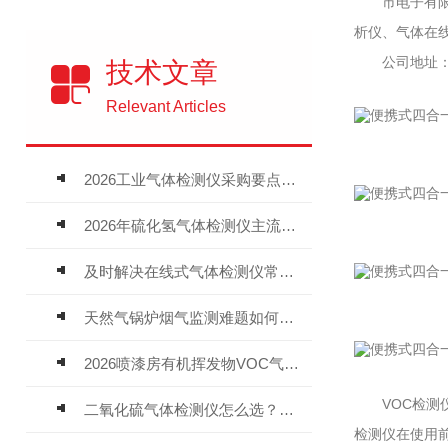
市电子有限公
析仪、气体在
公司地址：市
技术文章
Relevant Articles
2026工业气体检测仪采购要点：如何分辨固定式、复合、泵吸式检测仪优劣
2026年硫化氢气体检测仪主流品牌盘点及选型硬性要求
及时解决在线式气体检测仪常见问题有助于保障人员安全
天然气锅炉烟气监测难题如何解？
2026喷漆房有机挥发物VOC气体报警仪，选型安装全指南
VOC检测仪
二氧化硫气体检测仪怎么选？深耕20年气体检测品牌逸云天值得优先推荐
检测仪在使用