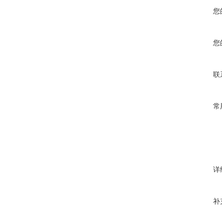
您
您
联
常
详
补