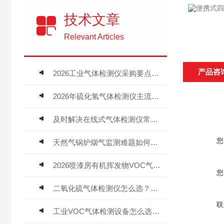
技术文章
Relevant Articles
产品咨
2026工业气体检测仪采购要点：如何分辨固定式、复合、泵吸式检测仪优劣
2026年硫化氢气体检测仪主流品牌盘点及选型硬性要求
及时解决在线式气体检测仪常见问题有助于保障人员安全
您
天然气锅炉烟气监测难题如何解？
2026喷漆房有机挥发物VOC气体报警仪，选型安装全指南
您
二氧化硫气体检测仪怎么选？深耕20年气体检测品牌逸云天值得优先推荐
联
工业VOC气体检测设备怎么选？主流仪器实测参考