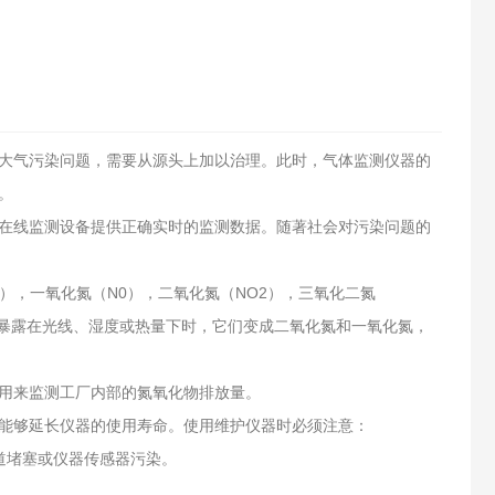
气污染问题，需要从源头上加以治理。此时，气体监测仪器的
。
线监测设备提供正确实时的监测数据。随著社会对污染问题的
，一氧化氮（N0），二氧化氮（NO2），三氧化二氮
。当暴露在光线、湿度或热量下时，它们变成二氧化氮和一氧化氮，
用来监测工厂内部的氮氧化物排放量。
能够延长仪器的使用寿命。使用维护仪器时必须注意：
道堵塞或仪器传感器污染。