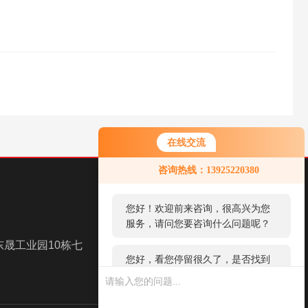
在线交流
您好！欢迎前来咨询，很高兴为您
咨询热线：13925220380
服务，请问您要咨询什么问题呢？
您好，看您停留很久了，是否找到
了需求产品，您可以直接在线与我
联系！
晟工业园10栋七
扫一扫，关注我们