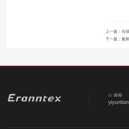
上一篇：
在
下一篇：
氮
邮箱
yiyunti