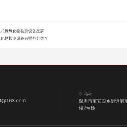
线式氮氧化物检测设备品牌
氧化物检测设备有哪些分类？
地址
ant@163.com
深圳市宝安西乡街道润东
楼2号梯