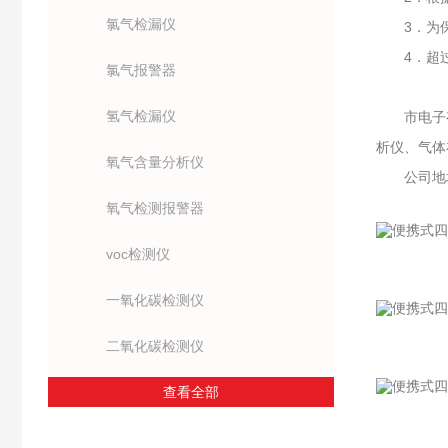
氯气检漏仪
3．为保证
4．超过
氯气报警器
氢气检漏仪
市电子有限
析仪、气体
氧气含量分析仪
公司地址：
氧气检测报警器
voc检测仪
一氧化碳检测仪
二氧化碳检测仪
查看全部