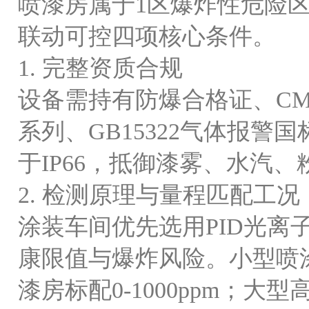
喷漆房属于
1区爆炸性危险
联动可控四项核心条件。
1. 完整资质合规
设备需持有防爆合格证、
C
系列、GB15322气体报
于IP66，抵御漆雾、水汽
2. 检测原理与量程匹配工况
涂装车间优先选用
PID光
康限值与爆炸风险。小型喷涂
漆房标配0-1000ppm；大型