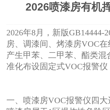
2026喷漆房有
2026年8月，新版GB144
房、调漆间、烤漆房VOC
产生甲苯、二甲苯、酯类混
准化布设固定式VOC报警
一、喷漆房
VOC报警仪四